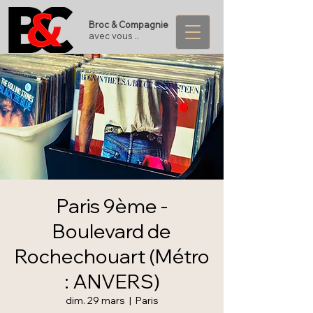
Broc & Compagnie
avec vous ..
Paris 9ème -
Boulevard de
Rochechouart (Métro
: ANVERS)
dim. 29 mars
  |  
Paris