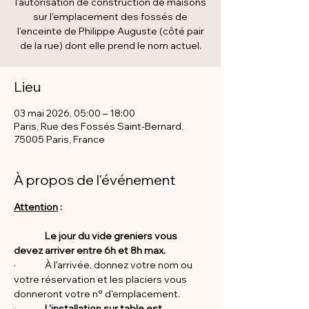
l'autorisation de construction de maisons
sur l'emplacement des fossés de
l'enceinte de Philippe Auguste (côté pair
de la rue) dont elle prend le nom actuel.
Lieu
03 mai 2026, 05:00 – 18:00
Paris, Rue des Fossés Saint-Bernard,
75005 Paris, France
À propos de l'événement
Attention
 : 
Le jour du vide greniers vous 
devez arriver entre 6h et 8h max.
·              À l'arrivée, donnez votre nom ou 
votre réservation et les placiers vous 
donneront votre n° d'emplacement.
·           
   L'installation sur table est 