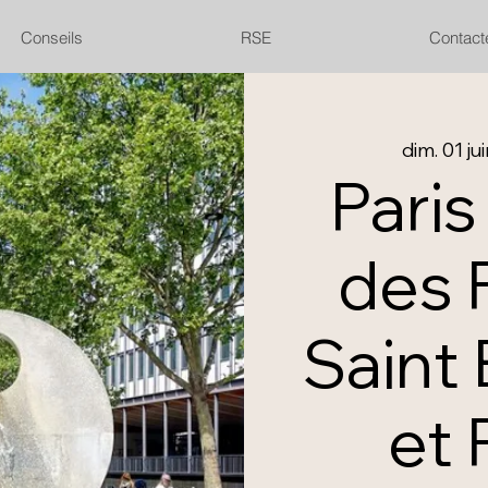
Conseils
RSE
Contact
dim. 01 ju
Paris
des 
Saint
et 