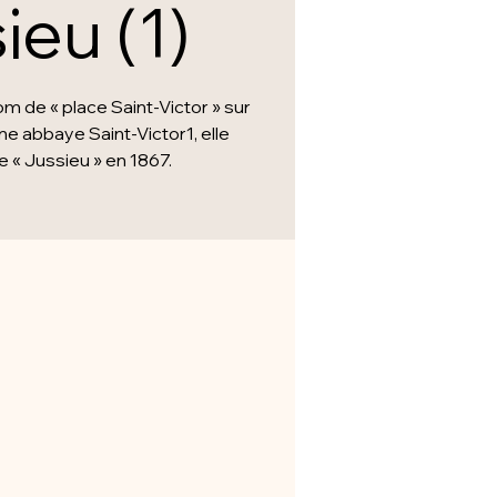
ieu (1)
m de « place Saint-Victor » sur
nne abbaye Saint-Victor1, elle
 « Jussieu » en 1867.