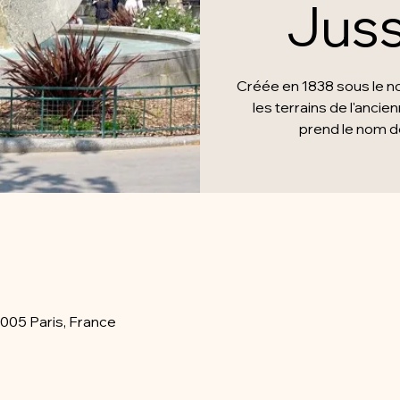
Juss
Créée en 1838 sous le no
les terrains de l'ancie
prend le nom de
5005 Paris, France