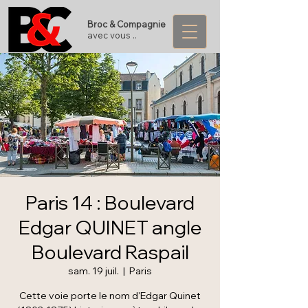
Broc & Compagnie
avec vous ..
Paris 14 : Boulevard
Edgar QUINET angle
Boulevard Raspail
sam. 19 juil.
  |  
Paris
Cette voie porte le nom d'Edgar Quinet